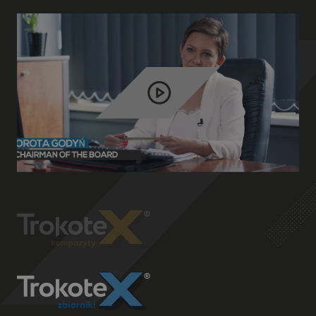
Play
video
Playing
Unmut