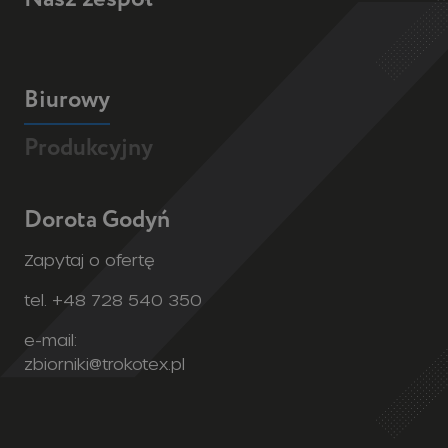
Biurowy
Produkcyjny
Dorota Godyń
Zapytaj o ofertę
tel. +48 728 540 350
e-mail:
zbiorniki@trokotex.pl