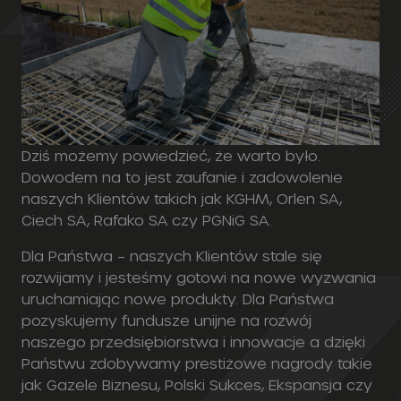
Dziś możemy powiedzieć, że warto było.
Dowodem na to jest zaufanie i zadowolenie
naszych Klientów takich jak KGHM, Orlen SA,
Ciech SA, Rafako SA czy PGNiG SA.
Dla Państwa – naszych Klientów stale się
rozwijamy i jesteśmy gotowi na nowe wyzwania
uruchamiając nowe produkty. Dla Państwa
pozyskujemy fundusze unijne na rozwój
naszego przedsiębiorstwa i innowacje a dzięki
Państwu zdobywamy prestiżowe nagrody takie
jak Gazele Biznesu, Polski Sukces, Ekspansja czy