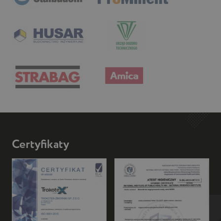
Certyfikaty