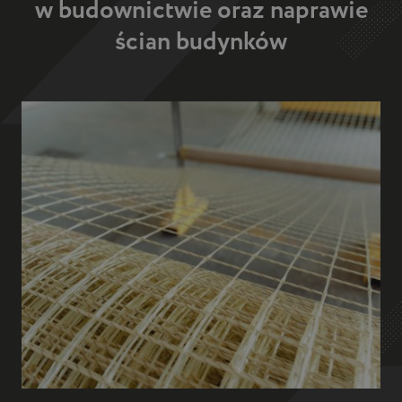
W budownictwie drogowym, siatka kompozytowa
do asfaltu
Wzmocnienie płyt drogowych, autostrad i
lotnisk Usztywnienie nasypów drogowych i