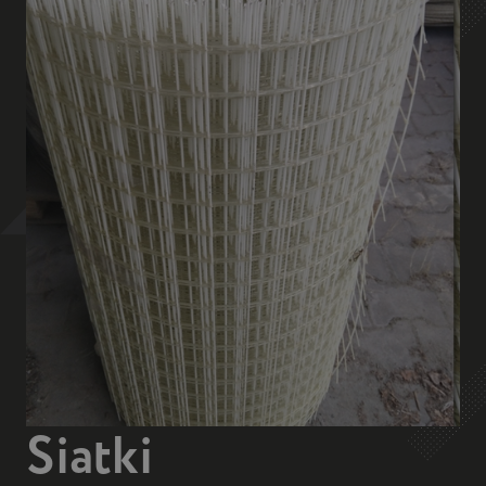
Siatki
kompozytowe GRP
– producent