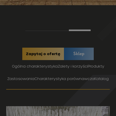
Sklep
Zapytaj o ofertę
Ogólna charakterystyka
Zalety i korzyści
Produkty
Zastosowania
Charakterystyka porównawcza
Katalog