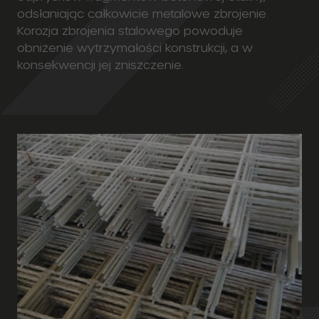
Najlepszy sposób na przedłużenie trwałości
konstrukcji betonowych.