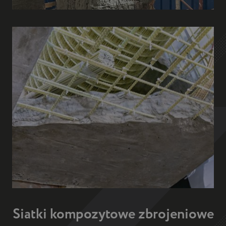
Siatki kompozytowe zbrojeniowe
w budownictwie oraz naprawie
ścian budynków