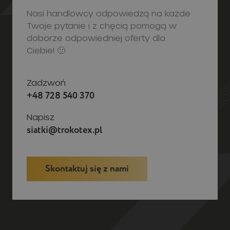
Zadzwoń
+48 728 540 370
Napisz
siatki@trokotex.pl
Skontaktuj się z nami