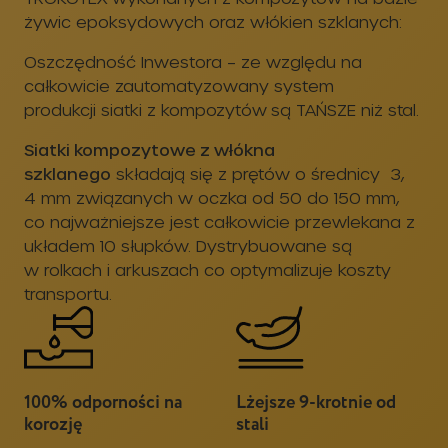
produkcji siatki z kompozytów
są TAŃSZE niż stal.
Siatki kompozytowe z włókna
szklanego
składają się z prętów o średnicy 3,
4 mm związanych w oczka od 50 do 150 mm,
co najważniejsze jest całkowicie przewlekana z
układem 10 słupków. Dystrybuowane są
w rolkach i arkuszach co optymalizuje koszty
transportu.
100% odporności na
Lżejsze 9-krotnie od
korozję
stali