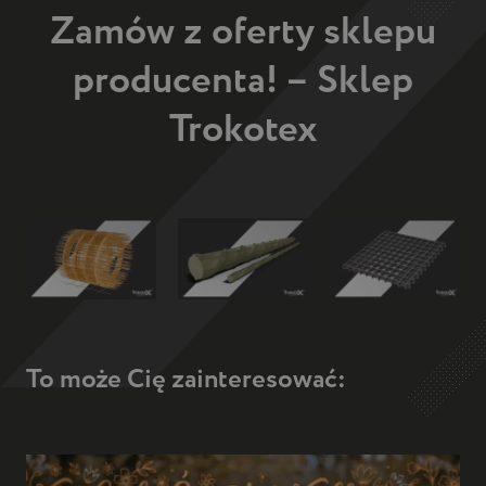
Zamów z oferty sklepu
producenta! – Sklep
Trokotex
To może Cię zainteresować: