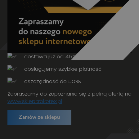
dostawa już od 45zł
obsługujemy szybkie płatność
oszczędność do 50%
Zapraszamy do zapoznania się z pełną ofertą na
www.sklep.trokotex.pl
Zamów ze sklepu