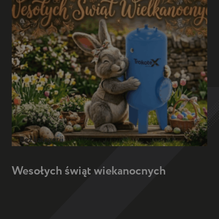
Bez kategorii
Wesołych świąt wiekanocnych