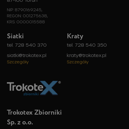
NIP: 8790169245,
REGON: 001275638,
KRS: 0000015588
Siatki
Kraty
tel. 728 540 370
tel. 728 540 350
siatki@trokotex.pl
kraty@trokotex.pl
Szczegóły
Szczegóły
Trokotex Zbiorniki
Sp. z o.o.