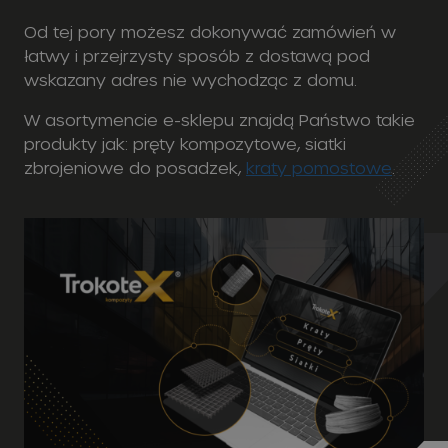
Od tej pory możesz dokonywać zamówień w
łatwy i przejrzysty sposób z dostawą pod
wskazany adres nie wychodząc z domu.
W asortymencie e-sklepu znajdą Państwo takie
produkty jak: pręty kompozytowe, siatki
zbrojeniowe do posadzek,
kraty pomostowe
.