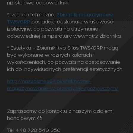
niż stalowe odpowiedniki.
* Izolacja termiczna:
Zbiorniki magazynowe
TWS/GRP
posiadają doskonałe właściwości
izolacyjne, co pozwala na utrzymanie
odpowiedniej temperatury wewnątrz zbiornika.
* Estetyka – Zbiorniki typ
Silos TWS/GRP
mogą
być wykonane w różnych kolorach i
wykończeniach, co pozwala na dostosowanie
ich do indywidualnych preferencji estetycznych.
http://naszbiznes24.pl/efektywne-
magazynowanie-w-przemysle-spozywczym/
Zapraszamy do kontaktu z naszym działem
handlowym 🙂
Tel. +48 728 540 350