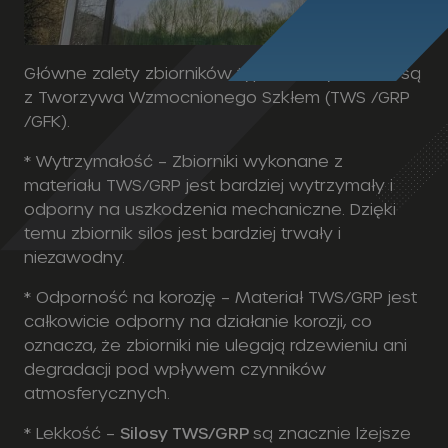
Główne zalety zbiorników typ Silos wykonane są
z Tworzywa Wzmocnionego Szkłem (TWS /GRP
/GFK).
* Wytrzymałość – Zbiorniki wykonane z
materiału TWS/GRP jest bardziej wytrzymały i
odporny na uszkodzenia mechaniczne. Dzięki
temu zbiornik silos jest bardziej trwały i
niezawodny.
* Odporność na korozję – Materiał TWS/GRP jest
całkowicie odporny na działanie korozji, co
oznacza, że zbiorniki nie ulegają rdzewieniu ani
degradacji pod wpływem czynników
atmosferycznych.
* Lekkość –
Silosy TWS/GRP
są znacznie lżejsze