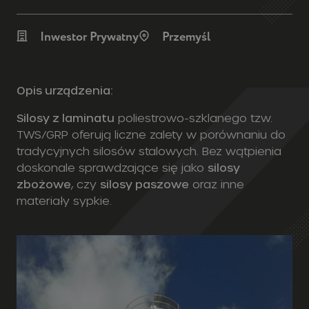
Inwestor Prywatny
Przemyśl
Opis urządzenia:
Silosy z laminatu
poliestrowo-szklanego tzw.
TWS/GRP oferują liczne zalety w porównaniu do
tradycyjnych silosów stalowych. Bez wątpienia
doskonale sprawdzające się jako
silosy
zbożowe
, czy
silosy paszowe
oraz inne
materiały sypkie.