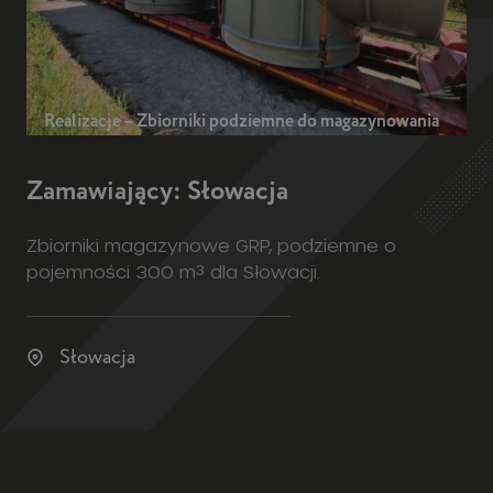
Realizacje – Zbiorniki podziemne do magazynowania
Zamawiający: Słowacja
Zbiorniki magazynowe GRP, podziemne o
pojemności 300 m³ dla Słowacji.
Słowacja