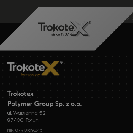
Trokotex
Polymer Group Sp. z o.o.
ul. Wapienna 52,
87-100 Toruń
NIP: 8790169245,