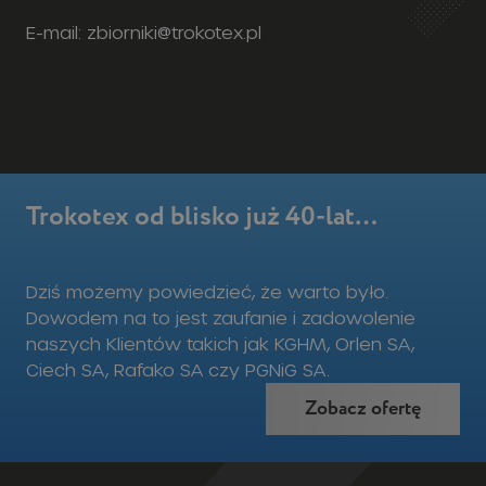
E-mail: zbiorniki@trokotex.pl
Trokotex od blisko już 40-lat…
Dziś możemy powiedzieć, że warto było.
Dowodem na to jest zaufanie i zadowolenie
naszych Klientów takich jak KGHM, Orlen SA,
Ciech SA, Rafako SA czy PGNiG SA.
Zobacz ofertę