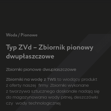
bar
naviga
mobile
container
Woda / Pionowe
Typ ZVd – Zbiornik pionowy
dwupłaszczowe
Zbiorniki pionowe dwupłaszczowe
Zbiorniki na wodę z TWS
to wiodący produkt
z oferty naszej firmy. Zbiorniki wykonane
z tworzywa sztucznego doskonale nadają się
do magazynowania wody pitnej, deszczówki
czy wody technologicznej.