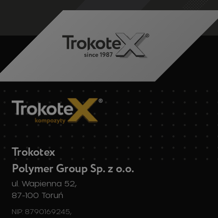
Trokotex
Polymer Group Sp. z o.o.
ul. Wapienna 52,
87-100 Toruń
NIP: 8790169245,