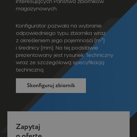
interesujących Państwa zbiorników
magazynowych.
Konfigurator pozwala na wybranie
odpowiedniego typu zbiornika wraz
3
z określeniem jego pojemności [m
]
i średnicy [mm]. Na tej podstawie
prezentowany jest rysunek Techniczny
wraz ze szczegółową specyfikacją
techniczną.
Skonfiguruj zbiornik
Zapytaj
o ofertę