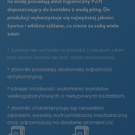
na wodę posiadają atest higieniczny PZH
dopuszczający do kontaktu z wodą pitną. Do
produkcji wykorzystuje się najwyższej jakości
żywice i włókno szklane, co niesie za sobą wiele
zalet:
* żywica nie wchodzi w kontakt z medium jakim
jest woda (woda nie jest zanieczyszczona),
* zbiorniki posiadają doskonałą odporność
antykorozyjną,
* istnieje możliwość wykonania wyrobów
wielkogabarytowych o nietypowych kształtach,
* zbiorniki charakteryzują się niewielkim
ciężarem, wysoką wytrzymałością mechaniczną
oraz odpornością na działanie promieni UV,