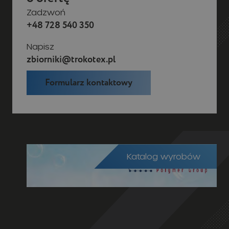
Zadzwoń
+48 728 540 350
Napisz
zbiorniki@trokotex.pl
Formularz kontaktowy
Katalog wyrobów