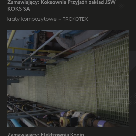
Zamawiający: Koksownia Przyjaźń zakład JSW
KOKS SA
kraty kompozytowe – TROKOTEX
Zamawiający: Elektrownia Konin