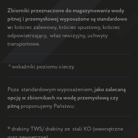
Zbiorniki przeznaczone do magazynowania wody
pitnej i przemysłowej wyposażone są standardowo
w:
króciec zalewowy,
króciec spustowy,
króciec
odpowietrzający,
właz rewizyjny,
uchwyty
transportowe.
* wskaźniki poziomu cieczy
Poza standardowym wyposażeniem,
jako zalecaną
opcję w zbiornikach na wodę przemysłową czy
pitną
proponujemy Państwu:
*
drabiny TWS/ drabiny ze stali KO (wewnętrzne
oraz zewnętrzne)