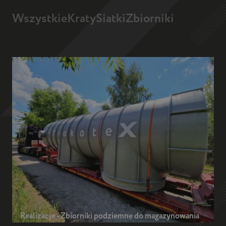
Wszystkie
Kraty
Siatki
Zbiorniki
Realizacje - Zbiorniki podziemne do magazynowania