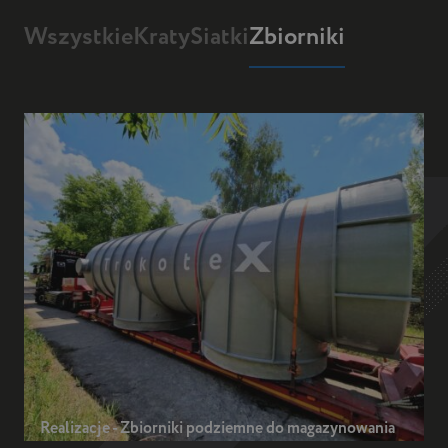
Wszystkie
Kraty
Siatki
Zbiorniki
Realizacje - Zbiorniki podziemne do magazynowania