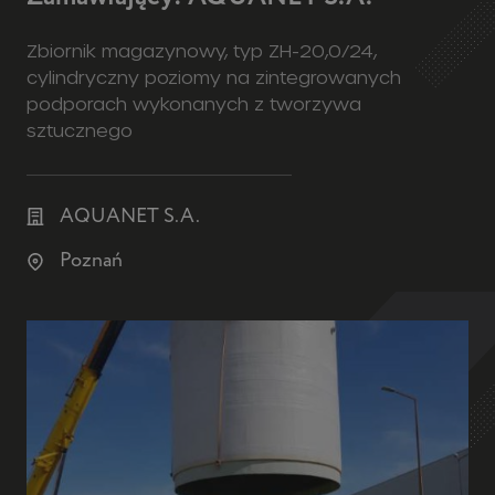
Zbiornik magazynowy, typ ZH-20,0/24,
cylindryczny poziomy na zintegrowanych
podporach wykonanych z tworzywa
sztucznego
AQUANET S.A.
Poznań