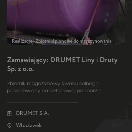
Realizacje - Zbiorniki pionowe do magazynowania
Zamawiający: DRUMET Liny i Druty
Sp. z o.o.
Zbiornik magazynowy kwasu solnego
posadowiony na betonowej podporze
DRUMET S.A.
Włocławek