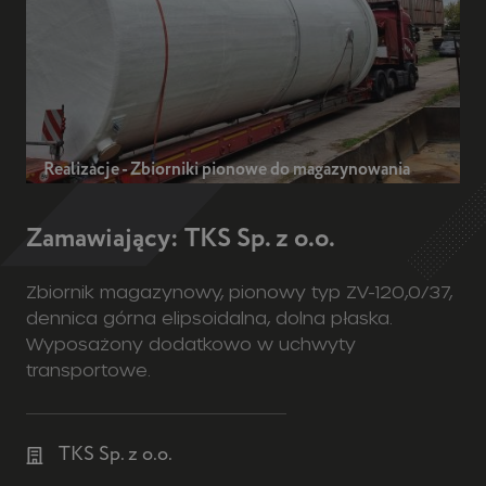
Realizacje - Zbiorniki pionowe do magazynowania
Zamawiający: TKS Sp. z o.o.
Zbiornik magazynowy, pionowy typ ZV-120,0/37,
dennica górna elipsoidalna, dolna płaska.
Wyposażony dodatkowo w uchwyty
transportowe.
TKS Sp. z o.o.