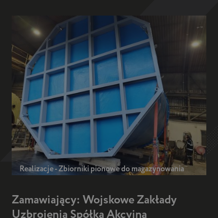
Realizacje - Zbiorniki pionowe do magazynowania
Zamawiający: Wojskowe Zakłady
Uzbrojenia Spółka Akcyjna