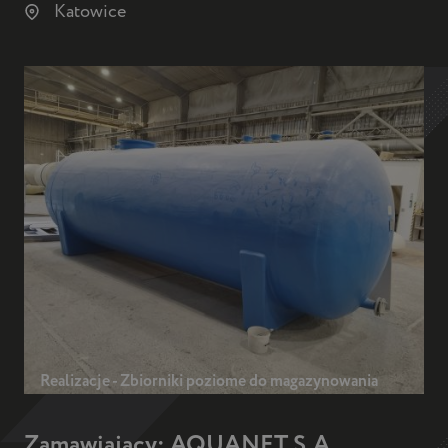
Katowice
Realizacje - Zbiorniki poziome do magazynowania
Zamawiający: AQUANET S.A.