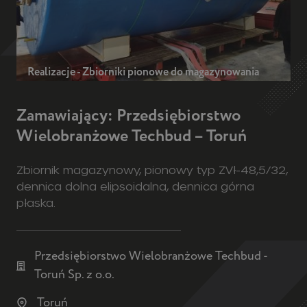
Realizacje - Zbiorniki pionowe do magazynowania
Zamawiający: Przedsiębiorstwo
Wielobranżowe Techbud – Toruń
Zbiornik magazynowy, pionowy typ ZVł-48,5/32,
dennica dolna elipsoidalna, dennica górna
płaska.
Przedsiębiorstwo Wielobranżowe Techbud -
Toruń Sp. z o.o.
Toruń