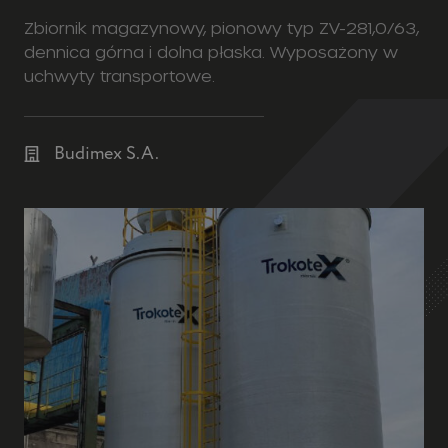
Zbiornik magazynowy, pionowy typ ZV-281,0/63,
dennica górna i dolna płaska. Wyposażony w
uchwyty transportowe.
Budimex S.A.