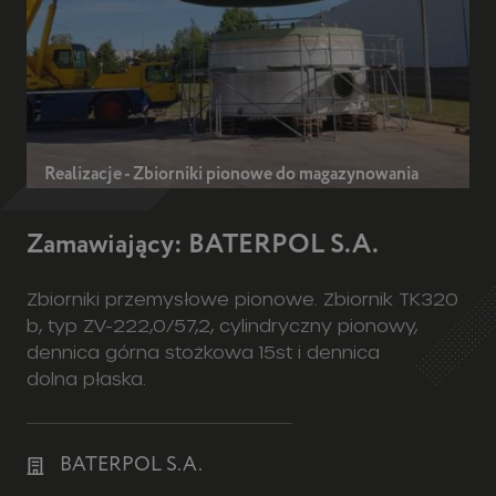
Realizacje - Zbiorniki pionowe do magazynowania
Zamawiający: BATERPOL S.A.
Zbiorniki przemysłowe pionowe. Zbiornik TK320
b, typ ZV-222,0/57,2, cylindryczny pionowy,
dennica górna stożkowa 15st i dennica
dolna płaska.
BATERPOL S.A.