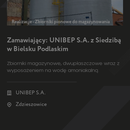
Realizacje - Zbiorniki pionowe do magazynowania
Zamawiający: UNIBEP S.A. z Siedzibą
w Bielsku Podlaskim
Zbiorniki magazynowe, dwupłaszczowe wraz z
wyposażeniem na wodę amoniakalną.
UNIBEP S.A.
Zdzieszowice