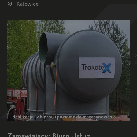
Katowice
Realizacje - Zbiorniki poziome do magazynowania
Zamawiający: Biuro Usług