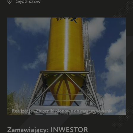
Sędziszów
Realizacje - Zbiorniki pionowe do magazynowania
Zamawiający: INWESTOR