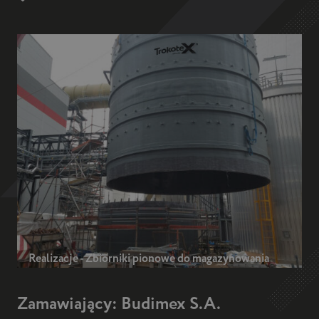
Realizacje - Zbiorniki pionowe do magazynowania
Zamawiający: Budimex S.A.