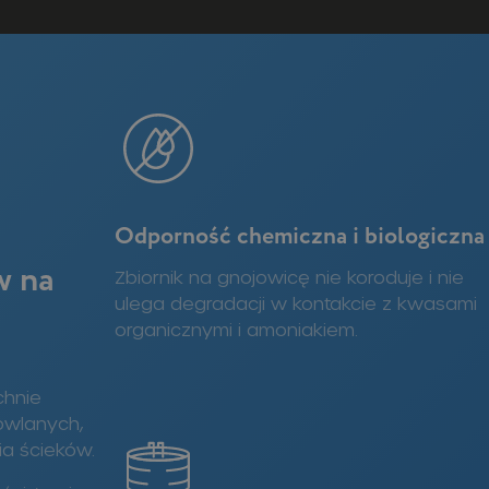
Odporność chemiczna i biologiczna
w na
Zbiornik na gnojowicę nie koroduje i nie
ulega degradacji w kontakcie z kwasami
organicznymi i amoniakiem.
chnie
owlanych,
ia ścieków.