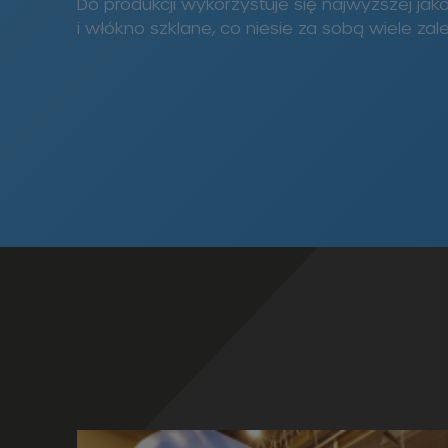
Do produkcji wykorzystuje się najwyższej jak
i włókno szklane, co niesie za sobą wiele zale