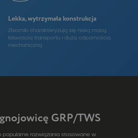
Lekka, wytrzymała konstrukcja
Zbiorniki charakteryzują się niską masą,
łatwością transportu i dużą odpornością
mechaniczną.
a gnojowicę GRP/TWS
to popularne rozwiązania stosowane w