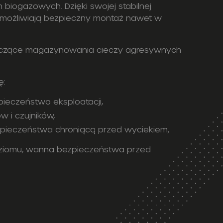
 biogazowych. Dzięki swojej stabilnej
, umożliwiają bezpieczny montaż nawet w
otyczące magazynowania cieczy agresywnych
ę:
pieczeństwo eksploatacji,
 i czujników,
ieczeństwa chroniącą przed wyciekiem,
 poziomu, wanna bezpieczeństwa przed