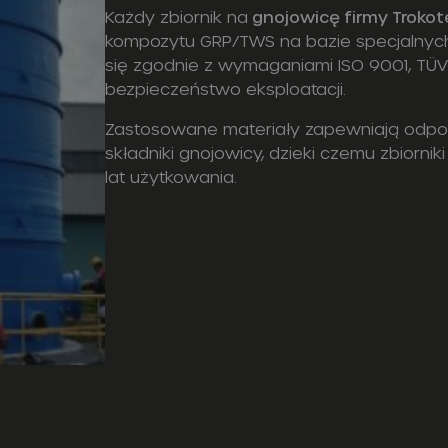
Każdy zbiornik na
gnojowicę firmy Trokot
kompozytu GRP/TWS na bazie specjalny
się zgodnie z wymaganiami ISO 9001, TÜV 
bezpieczeństwo eksploatacji.
Zastosowane materiały zapewniają odpor
składniki gnojowicy, dzieki czemu zbiorni
lat użytkowania.